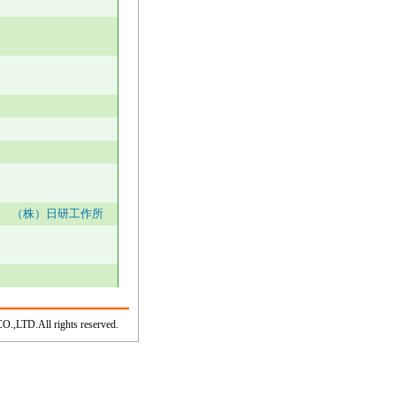
（株）日研工作所
.,LTD.All rights reserved.