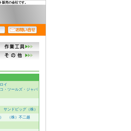
ト販売の会社です。
ロイ
コ・ツールズ・ジャパ
 サンドビッグ（株）
）
（株）不二越